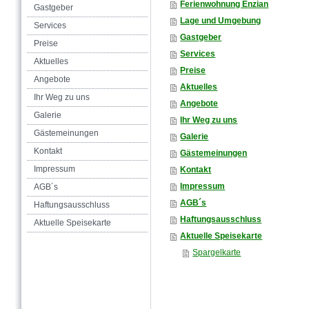
Ferienwohnung Enzian
Gastgeber
Lage und Umgebung
Services
Gastgeber
Preise
Services
Aktuelles
Preise
Angebote
Aktuelles
Ihr Weg zu uns
Angebote
Galerie
Ihr Weg zu uns
Gästemeinungen
Galerie
Kontakt
Gästemeinungen
Impressum
Kontakt
Impressum
AGB´s
AGB´s
Haftungsausschluss
Haftungsausschluss
Aktuelle Speisekarte
Aktuelle Speisekarte
Spargelkarte